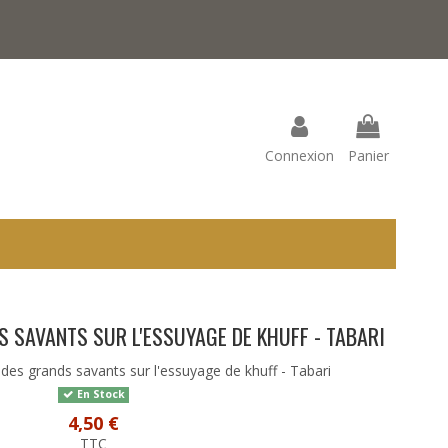
Connexion
Panier
 SAVANTS SUR L'ESSUYAGE DE KHUFF - TABARI
des grands savants sur l'essuyage de khuff - Tabari
En Stock
4,50 €
TTC