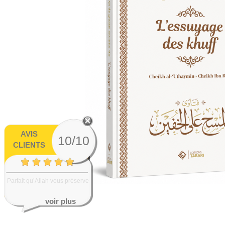
AVIS
10/10
CLIENTS
Parfait qu’Allah vous préserve
voir plus