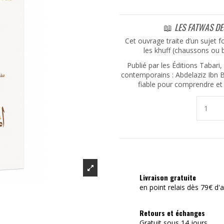
📖
LES FATWAS DE
Cet ouvrage traite d’un sujet f
les khuff (chaussons ou b
Publié par les Éditions Tabari,
contemporains :
Abdelaziz Ibn 
fiable pour comprendre et 
Livraison gratuite
en point relais dès 79€ d'
Retours et échanges
Gratuit sous 14 jours