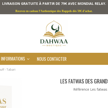
LIVRAISON GRATUITE À PARTIR DE 79€ AVEC MONDIAL RELAY.
Recevez en cadeau l’Authentique des Rappels dès 59€ d’achat.
INFORMATIONS
NOUS CONTACTER
uff - Tabari
LES FATWAS DES GRANDS
Référence
Les fatwas 