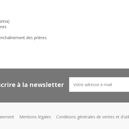
Sunna)
rnes
 enchaînement des prières
scrire à la newsletter
aiement
Mentions légales
Conditions générales de ventes et d'util