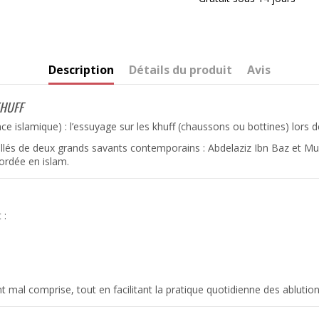
Description
Détails du produit
Avis
KHUFF
ce islamique) : l’essuyage sur les khuff (chaussons ou bottines) lors d
taillés de deux grands savants contemporains :
Abdelaziz Ibn Baz
et
Mu
ordée en islam.
 :
nt mal comprise, tout en facilitant la pratique quotidienne des ablution