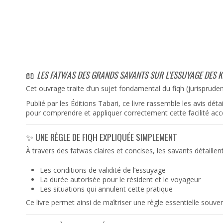
📖
LES FATWAS DES GRANDS SAVANTS SUR L’ESSUYAGE DES 
Cet ouvrage traite d’un sujet fondamental du fiqh (jurispruden
Publié par les Éditions Tabari, ce livre rassemble les avis dé
pour comprendre et appliquer correctement cette facilité acc
✨ UNE RÈGLE DE FIQH EXPLIQUÉE SIMPLEMENT
À travers des fatwas claires et concises, les savants détaillent
Les conditions de validité de l’essuyage
La durée autorisée pour le résident et le voyageur
Les situations qui annulent cette pratique
Ce livre permet ainsi de maîtriser une règle essentielle souve