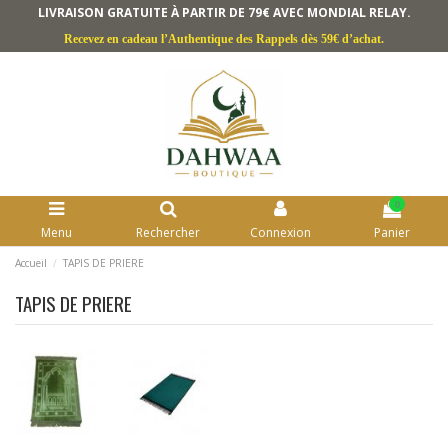
LIVRAISON GRATUITE À PARTIR DE 79€ AVEC MONDIAL RELAY.
Recevez en cadeau l’Authentique des Rappels dès 59€ d’achat.
0
Menu
Rechercher
Connexion
Panier
Accueil
TAPIS DE PRIERE
TAPIS DE PRIERE